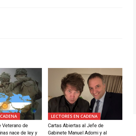
 CADENA
LECTORES EN CADENA
e Veterano de
Cartas Abiertas al Jefe de
inas nace de ley y
Gabinete Manuel Adorni y al