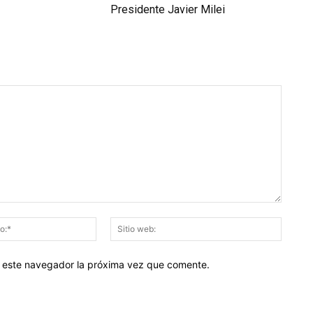
Presidente Javier Milei
Correo
Sitio
electrónico:*
web:
en este navegador la próxima vez que comente.