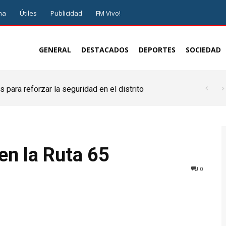
ma
Útiles
Publicidad
FM Vivo!
GENERAL
DESTACADOS
DEPORTES
SOCIEDAD
 para reforzar la seguridad en el distrito
en la Ruta 65
0