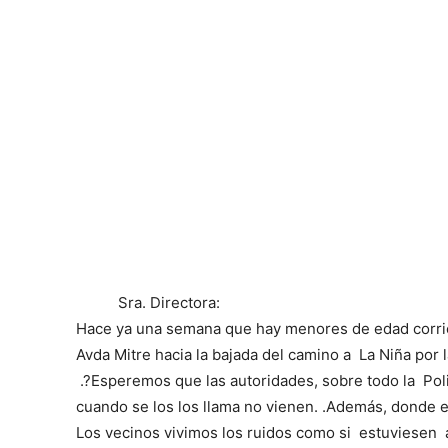
Sra. Directora:
Hace ya una semana que hay menores de edad corrie
Avda Mitre hacia la bajada del camino a La Niña por l
.?Esperemos que las autoridades, sobre todo la Pol
cuando se los los llama no vienen. .Además, donde e
Los vecinos vivimos los ruidos como si estuviesen a