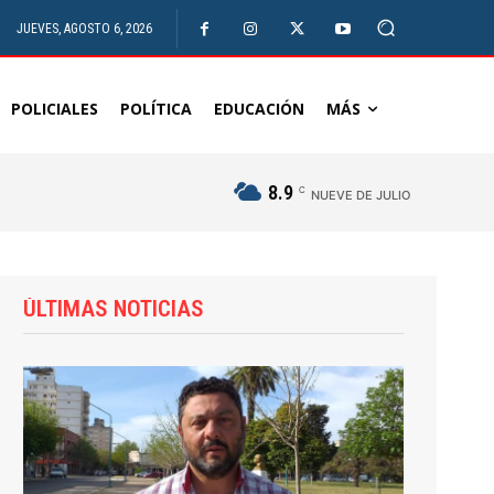
JUEVES, AGOSTO 6, 2026
POLICIALES
POLÍTICA
EDUCACIÓN
MÁS
8.9
C
NUEVE DE JULIO
ÚLTIMAS NOTICIAS