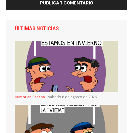
ÚLTIMAS NOTICIAS
Humor en Cadena
sábado 8 de agosto de 2026