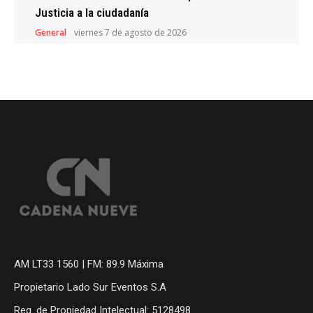
Justicia a la ciudadanía
General
viernes 7 de agosto de 2026
AM LT33 1560 | FM: 89.9 Máxima
Propietario Lado Sur Eventos S.A
Reg. de Propiedad Intelectual: 5128498