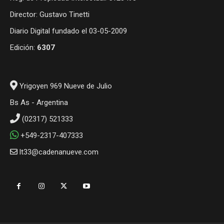
Director: Gustavo Tinetti
Diario Digital fundado el 03-05-2009
Edición:
6307
Yrigoyen 969 Nueve de Julio
Bs As - Argentina
(02317) 521333
+549-2317-407333
lt33@cadenanueve.com