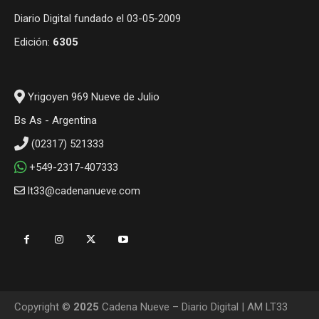
Diario Digital fundado el 03-05-2009
Edición:
6305
Yrigoyen 969 Nueve de Julio
Bs As - Argentina
(02317) 521333
+549-2317-407333
lt33@cadenanueve.com
Copyright ©
2025
Cadena Nueve – Diario Digital | AM LT33