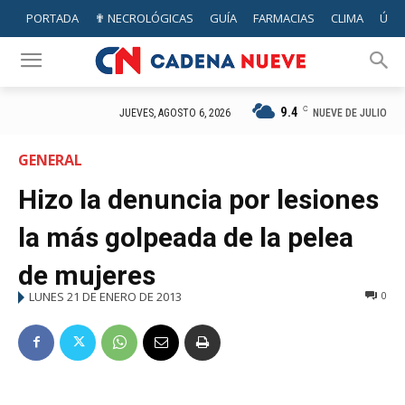
PORTADA
✟ NECROLÓGICAS
GUÍA
FARMACIAS
CLIMA
ÚTIL
9.4
C
NUEVE DE JULIO
JUEVES, AGOSTO 6, 2026
GENERAL
Hizo la denuncia por lesiones
la más golpeada de la pelea
de mujeres
LUNES 21 DE ENERO DE 2013
0