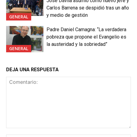
José Dávila asumió como nuevo jefe y
Carlos Barrena se despidió tras un año
y medio de gestión
GENERAL
Padre Daniel Camagna: “La verdadera
pobreza que propone el Evangelio es
la austeridad y la sobriedad”
GENERAL
DEJA UNA RESPUESTA
Comentario: