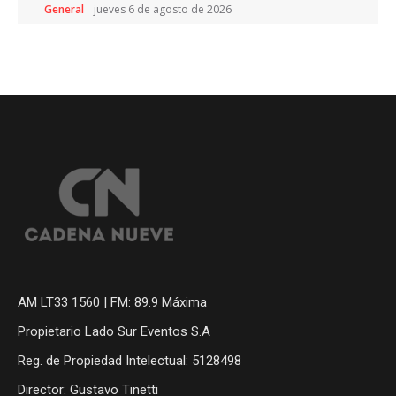
General
jueves 6 de agosto de 2026
AM LT33 1560 | FM: 89.9 Máxima
Propietario Lado Sur Eventos S.A
Reg. de Propiedad Intelectual: 5128498
Director: Gustavo Tinetti