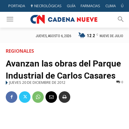
PORTADA
✟ NECROLÓGICAS
GUÍA
FARMACIAS
CLIMA
ÚTIL
12.2
C
NUEVE DE JULIO
JUEVES, AGOSTO 6, 2026
REGIONALES
Avanzan las obras del Parque
Industrial de Carlos Casares
JUEVES 20 DE DICIEMBRE DE 2012
0