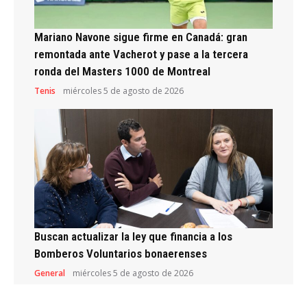
Mariano Navone sigue firme en Canadá: gran
remontada ante Vacherot y pase a la tercera
ronda del Masters 1000 de Montreal
Tenis
miércoles 5 de agosto de 2026
Buscan actualizar la ley que financia a los
Bomberos Voluntarios bonaerenses
General
miércoles 5 de agosto de 2026