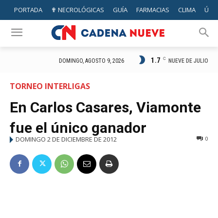
PORTADA
✟ NECROLÓGICAS
GUÍA
FARMACIAS
CLIMA
ÚTIL
1.7
C
NUEVE DE JULIO
DOMINGO, AGOSTO 9, 2026
TORNEO INTERLIGAS
En Carlos Casares, Viamonte
fue el único ganador
DOMINGO 2 DE DICIEMBRE DE 2012
0