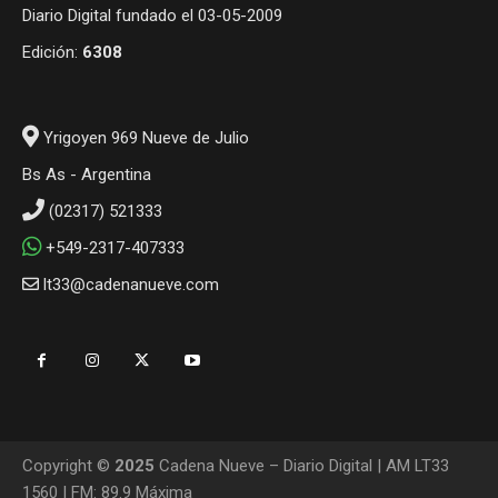
Diario Digital fundado el 03-05-2009
Edición:
6308
Yrigoyen 969 Nueve de Julio
Bs As - Argentina
(02317) 521333
+549-2317-407333
lt33@cadenanueve.com
Copyright ©
2025
Cadena Nueve – Diario Digital | AM LT33
1560 | FM: 89.9 Máxima