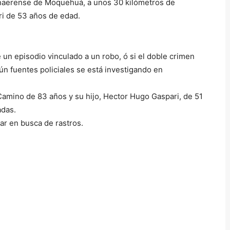
onaerense de Moquehuá, a unos 30 kilómetros de
ari de 53 años de edad.
 un episodio vinculado a un robo, ó si el doble crimen
gún fuentes policiales se está investigando en
 Camino de 83 años y su hijo, Hector Hugo Gaspari, de 51
adas.
gar en busca de rastros.