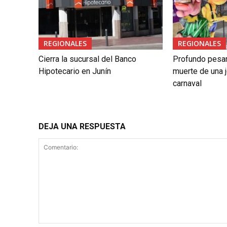
REGIONALES
REGIONALES
Cierra la sucursal del Banco
Profundo pesar 
Hipotecario en Junín
muerte de una j
carnaval
DEJA UNA RESPUESTA