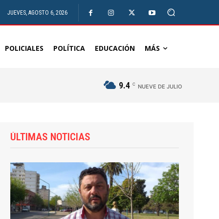
JUEVES, AGOSTO 6, 2026
POLICIALES
POLÍTICA
EDUCACIÓN
MÁS
9.4
C
NUEVE DE JULIO
ÚLTIMAS NOTICIAS