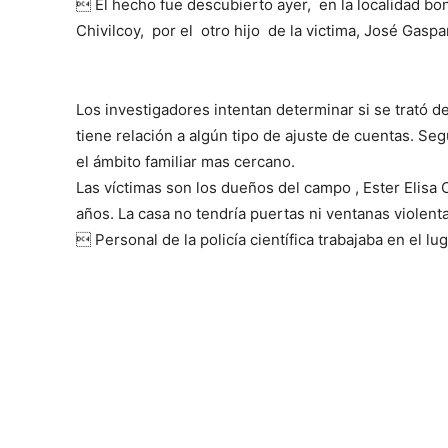
 El hecho fue descubierto ayer, en la localidad b
Chivilcoy, por el otro hijo de la victima, José Gasp
Los investigadores intentan determinar si se trató de
tiene relación a algún tipo de ajuste de cuentas. Se
el ámbito familiar mas cercano.
Las víctimas son los dueños del campo , Ester Elisa
años. La casa no tendría puertas ni ventanas violent
 Personal de la policía científica trabajaba en el lu