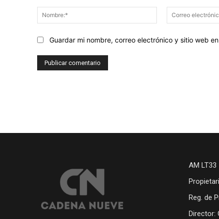
Comentario:
Nombre:*
Guardar mi nombre, correo electrónico y sitio web 
AM LT33 
Propietar
Reg. de P
Director: