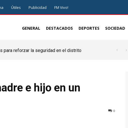
ma
Útiles
Publicidad
FM Vivo!
GENERAL
DESTACADOS
DEPORTES
SOCIEDAD
 para reforzar la seguridad en el distrito
adre e hijo en un
0