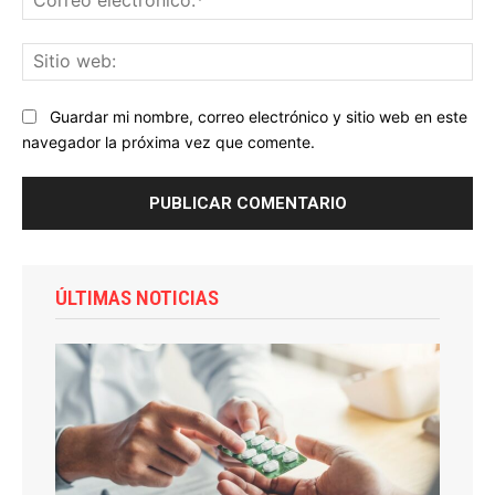
ele
Sit
we
Guardar mi nombre, correo electrónico y sitio web en este
navegador la próxima vez que comente.
ÚLTIMAS NOTICIAS