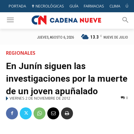
PORTADA
✟ NECROLÓGICAS
GUÍA
FARMACIAS
CLIMA
ÚTIL
13.3
C
NUEVE DE JULIO
JUEVES, AGOSTO 6, 2026
REGIONALES
En Junín siguen las
investigaciones por la muerte
de un joven apuñalado
VIERNES 2 DE NOVIEMBRE DE 2012
0