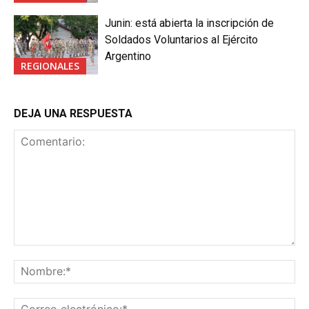
Junin: está abierta la inscripción de
Soldados Voluntarios al Ejército
Argentino
REGIONALES
DEJA UNA RESPUESTA
Comentario:
No
Co