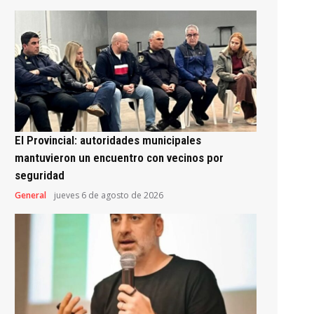
El Provincial: autoridades municipales
mantuvieron un encuentro con vecinos por
seguridad
General
jueves 6 de agosto de 2026