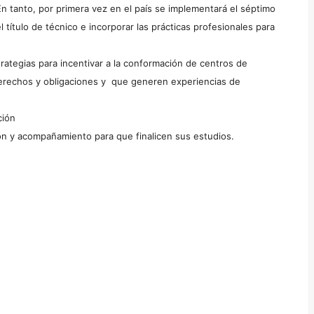
 En tanto, por primera vez en el país se implementará el séptimo
l título de técnico e incorporar las prácticas profesionales para
rategias para incentivar a la conformación de centros de
e derechos y obligaciones y que generen experiencias de
ción
ión y acompañamiento para que finalicen sus estudios.