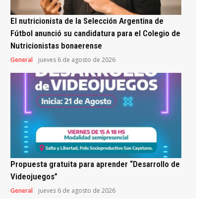
El nutricionista de la Selección Argentina de
Fútbol anunció su candidatura para el Colegio de
Nutricionistas bonaerense
General
jueves 6 de agosto de 2026
Propuesta gratuita para aprender “Desarrollo de
Videojuegos”
General
jueves 6 de agosto de 2026