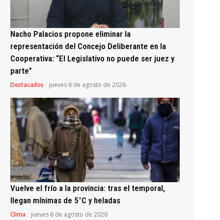
Nacho Palacios propone eliminar la
representación del Concejo Deliberante en la
Cooperativa: “El Legislativo no puede ser juez y
parte”
Destacados
jueves 6 de agosto de 2026
Vuelve el frío a la provincia: tras el temporal,
llegan mínimas de 5°C y heladas
Clima
jueves 6 de agosto de 2026