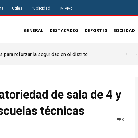
ma
Útiles
Publicidad
FM Vivo!
GENERAL
DESTACADOS
DEPORTES
SOCIEDAD
 para reforzar la seguridad en el distrito
gatoriedad de sala de 4 y
scuelas técnicas
0