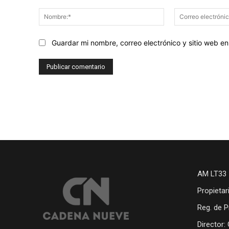
Comentario:
Nombre:*
Guardar mi nombre, correo electrónico y sitio web 
AM LT33 
Propietar
Reg. de P
Director: