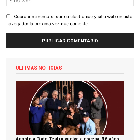
we
Guardar mi nombre, correo electrónico y sitio web en este
navegador la próxima vez que comente.
ÚLTIMAS NOTICIAS
Agosto a Todo Teatro vuelve a escena: 36 años