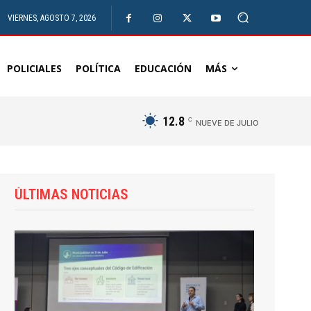
VIERNES, AGOSTO 7, 2026
POLICIALES
POLÍTICA
EDUCACIÓN
MÁS
12.8
C
NUEVE DE JULIO
ÚLTIMAS NOTICIAS