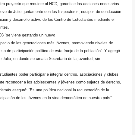
tro proyecto que requiere al HCD, garantice las acciones necesarias
Nueve de Julio, juntamente con los Inspectores, equipos de conducción
ción y desarrollo activo de los Centro de Estudiantes mediante el
ntes.
03 “s
e viene gestando un nuevo
 espacio de las generaciones más jóvenes, promoviendo niveles de
eso de participación política de esta franja de la población”. Y agregó
e Julio, en donde se crea la Secretaría de la juventud, sin
udiantes poder participar e integrar centros, asociaciones y clubes
ante reconocer a los adolescentes y jóvenes como sujetos de derecho,
emás aseguró: “Es una política nacional la recuperación de la
icipación de los jóvenes en la vida democrática de nuestro país”.