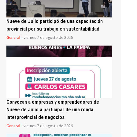
Nueve de Julio participó de una capacitación
provincial por su trabajo en sustentabilidad
General
viernes 7 de agosto de 2026
Convocan a empresas y emprendedores de
Nueve de Julio a participar de una ronda
interprovincial de negocios
General
viernes 7 de agosto de 2026