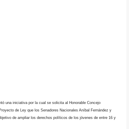
tó una iniciativa por la cual se solicita al Honorable Concejo
l Proyecto de Ley que los Senadores Nacionales Aníbal Fernández y
bjetivo de ampliar los derechos políticos de los jóvenes de entre 16 y