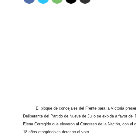
El bloque de concejales del Frente para la Victoria presen
Deliberante del Partido de Nueve de Julio se expida a favor de
Elena Corregido que elevaron al Congreso de la Nación, con el o
18 años otorgándoles derecho al voto.