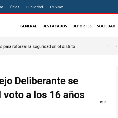
ma
Útiles
Publicidad
FM Vivo!
GENERAL
DESTACADOS
DEPORTES
SOCIEDAD
 para reforzar la seguridad en el distrito
jo Deliberante se
 voto a los 16 años
0