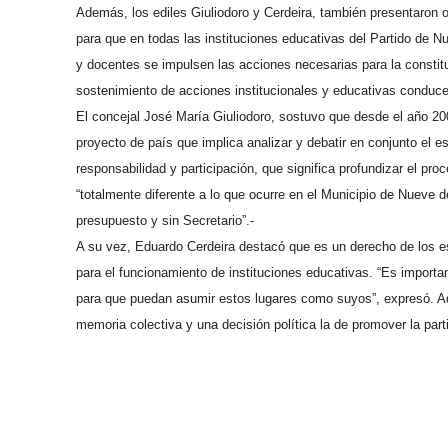
Además, los ediles Giuliodoro y Cerdeira, también presentaron o
para que en todas las instituciones educativas del Partido de 
y docentes se impulsen las acciones necesarias para la constitu
sostenimiento de acciones institucionales y educativas conduce
El concejal José María Giuliodoro, sostuvo que desde el año 20
proyecto de país que implica analizar y debatir en conjunto el
responsabilidad y participación, que significa profundizar el proc
“totalmente diferente a lo que ocurre en el Municipio de Nueve d
presupuesto y sin Secretario”.-
A su vez, Eduardo Cerdeira destacó que es un derecho de los est
para el funcionamiento de instituciones educativas. “Es import
para que puedan asumir estos lugares como suyos”, expresó. Ad
memoria colectiva y una decisión política la de promover la part