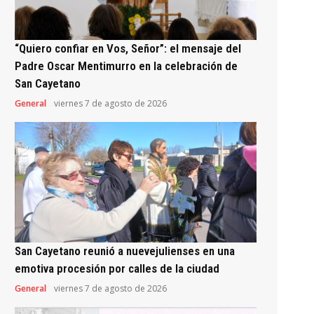
“Quiero confiar en Vos, Señor”: el mensaje del
Padre Oscar Mentimurro en la celebración de
San Cayetano
General
viernes 7 de agosto de 2026
San Cayetano reunió a nuevejulienses en una
emotiva procesión por calles de la ciudad
General
viernes 7 de agosto de 2026