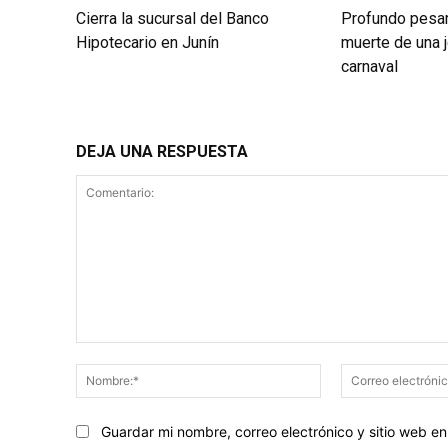
Cierra la sucursal del Banco
Profundo pesar 
Hipotecario en Junín
muerte de una j
carnaval
DEJA UNA RESPUESTA
Comentario:
Nombre:*
Guardar mi nombre, correo electrónico y sitio web 