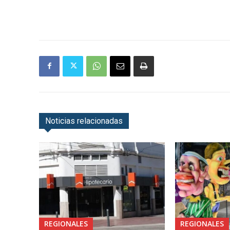
Noticias relacionadas
REGIONALES
REGIONALES