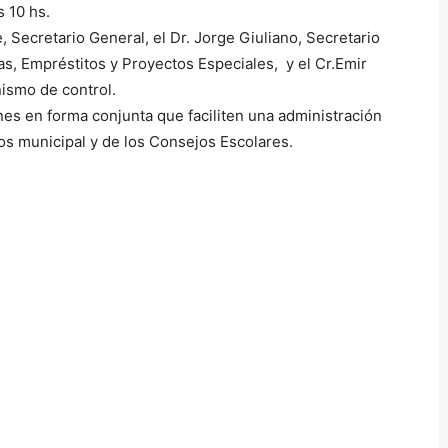
 10 hs.
 Secretario General, el Dr. Jorge Giuliano, Secretario
as, Empréstitos y Proyectos Especiales, y el Cr.Emir
ismo de control.
ones en forma conjunta que faciliten una administración
os municipal y de los Consejos Escolares.