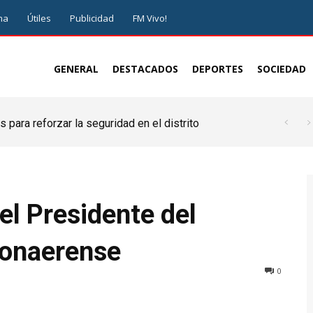
ma
Útiles
Publicidad
FM Vivo!
GENERAL
DESTACADOS
DEPORTES
SOCIEDAD
 para reforzar la seguridad en el distrito
el Presidente del
bonaerense
0