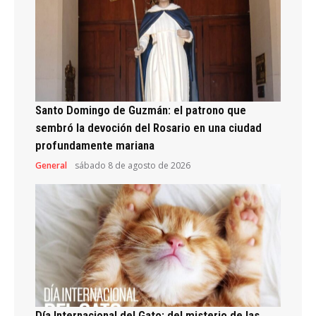
Santo Domingo de Guzmán: el patrono que
sembró la devoción del Rosario en una ciudad
profundamente mariana
General
sábado 8 de agosto de 2026
Día Internacional del Gato: del misterio de las