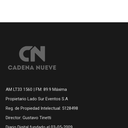
AM LT33 1560 | FM: 89.9 Máxima
Propietario Lado Sur Eventos S.A
Reg. de Propiedad Intelectual: 5128498
Director: Gustavo Tinetti
Diario Digital fundado el 03-05-2009