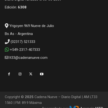
Edición:
6308
Yrigoyen 969 Nueve de Julio
Bs As - Argentina
(02317) 521333
+549-2317-407333
lt33@cadenanueve.com
Copyright ©
2025
Cadena Nueve – Diario Digital | AM LT33
1560 | FM: 89.9 Máxima