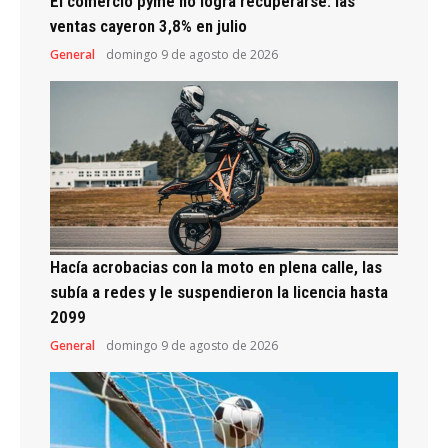
El comercio pyme no logra recuperarse: las
ventas cayeron 3,8% en julio
General
domingo 9 de agosto de 2026
Hacía acrobacias con la moto en plena calle, las
subía a redes y le suspendieron la licencia hasta
2099
General
domingo 9 de agosto de 2026