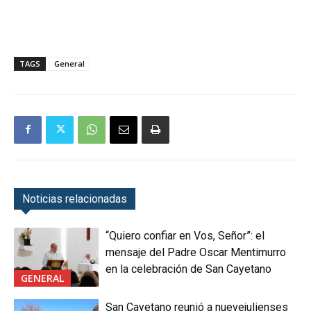
TAGS
General
Noticias relacionadas
“Quiero confiar en Vos, Señor”: el
mensaje del Padre Oscar Mentimurro
en la celebración de San Cayetano
GENERAL
San Cayetano reunió a nuevejulienses