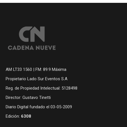
AM LT33 1560 | FM: 89.9 Máxima
Propietario Lado Sur Eventos S.A
Reg. de Propiedad Intelectual: 5128498
Director: Gustavo Tinetti
Diario Digital fundado el 03-05-2009
Edición:
6308