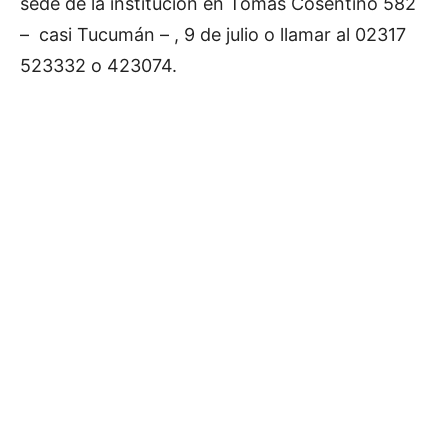
sede de la institución en Tomás Cosentino 582
– casi Tucumán – , 9 de julio o llamar al 02317
523332 o 423074.