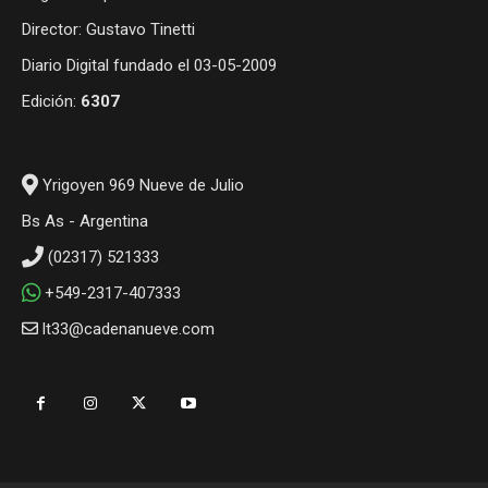
Director: Gustavo Tinetti
Diario Digital fundado el 03-05-2009
Edición:
6307
Yrigoyen 969 Nueve de Julio
Bs As - Argentina
(02317) 521333
+549-2317-407333
lt33@cadenanueve.com