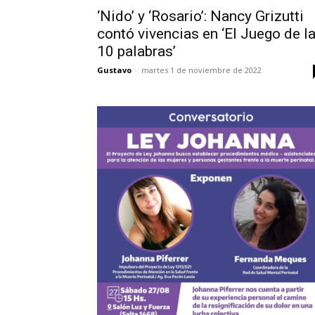
‘Nido’ y ‘Rosario’: Nancy Grizutti
contó vivencias en ‘El Juego de l
10 palabras’
Gustavo
-
martes 1 de noviembre de 2022