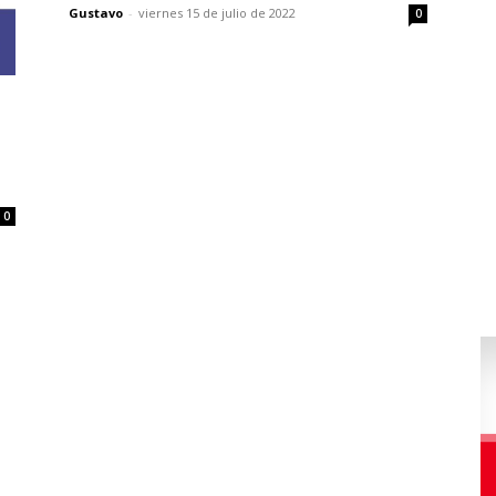
Gustavo
-
viernes 15 de julio de 2022
0
0