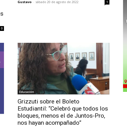
Gustavo
-
sábado 20 de agosto de 2022
1
as
0
Educación
Grizzuti sobre el Boleto
Estudiantil: “Celebró que todos los
bloques, menos el de Juntos-Pro,
nos hayan acompañado”