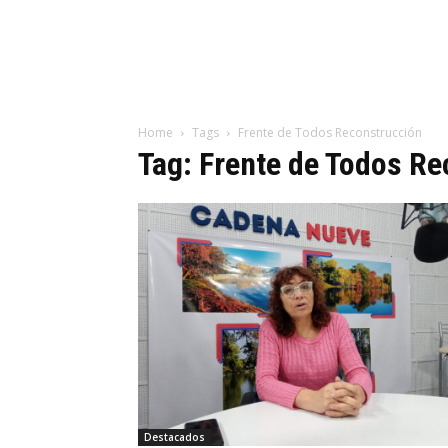
Home
Tags
Frente de Todos Reconstrucción
Tag: Frente de Todos R
Destacados