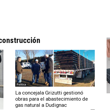
econstrucción
Política
La concejala Grizutti gestionó
obras para el abastecimiento de
gas natural a Dudignac