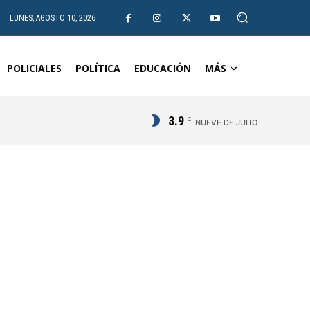
LUNES, AGOSTO 10, 2026
POLICIALES
POLÍTICA
EDUCACIÓN
MÁS
3.9
C
NUEVE DE JULIO