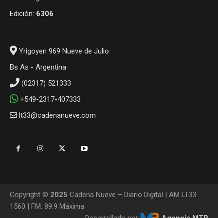
Edición:
6306
Yrigoyen 969 Nueve de Julio
Bs As - Argentina
(02317) 521333
+549-2317-407333
lt33@cadenanueve.com
Copyright ©
2025
Cadena Nueve – Diario Digital | AM LT33
1560 | FM: 89.9 Máxima