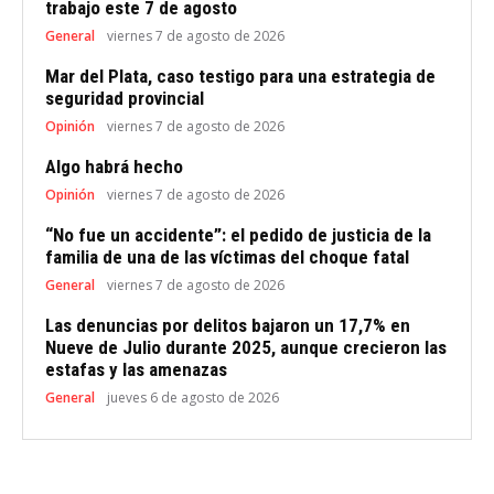
trabajo este 7 de agosto
General
viernes 7 de agosto de 2026
Mar del Plata, caso testigo para una estrategia de
seguridad provincial
Opinión
viernes 7 de agosto de 2026
Algo habrá hecho
Opinión
viernes 7 de agosto de 2026
“No fue un accidente”: el pedido de justicia de la
familia de una de las víctimas del choque fatal
General
viernes 7 de agosto de 2026
Las denuncias por delitos bajaron un 17,7% en
Nueve de Julio durante 2025, aunque crecieron las
estafas y las amenazas
General
jueves 6 de agosto de 2026