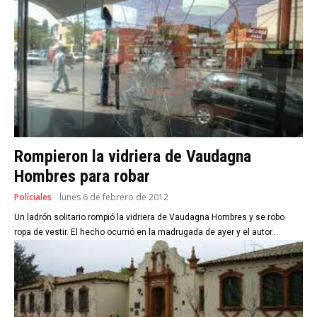
Rompieron la vidriera de Vaudagna
Hombres para robar
Policiales
lunes 6 de febrero de 2012
Un ladrón solitario rompió la vidriera de Vaudagna Hombres y se robo
ropa de vestir. El hecho ocurrió en la madrugada de ayer y el autor...