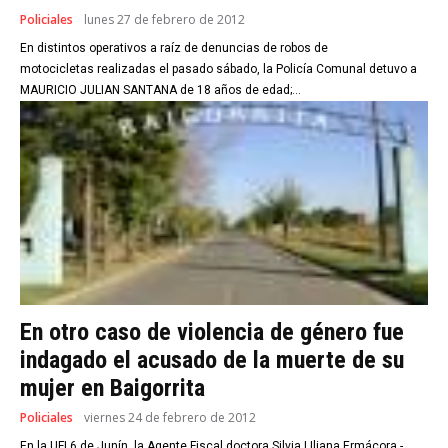
Policiales
lunes 27 de febrero de 2012
En distintos operativos a raíz de denuncias de robos de
motocicletas realizadas el pasado sábado, la Policía Comunal detuvo a
MAURICIO JULIAN SANTANA de 18 años de edad;...
En otro caso de violencia de género fue
indagado el acusado de la muerte de su
mujer en Baigorrita
Policiales
viernes 24 de febrero de 2012
En la UFI 6 de Junín, la Agente Fiscal doctora Silvia LIliana Ermácora -