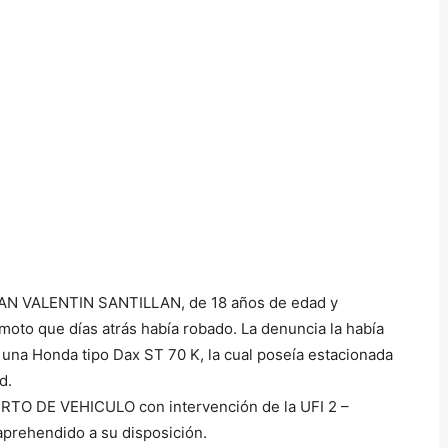
HAN VALENTIN SANTILLAN, de 18 años de edad y
 moto que días atrás había robado. La denuncia la había
una Honda tipo Dax ST 70 K, la cual poseía estacionada
d.
URTO DE VEHICULO con intervención de la UFI 2 –
prehendido a su disposición.