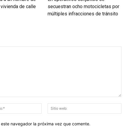
vivienda de calle
secuestran ocho motocicletas por
múltiples infracciones de tránsito
Correo
Sitio
electrónico:*
web:
en este navegador la próxima vez que comente.