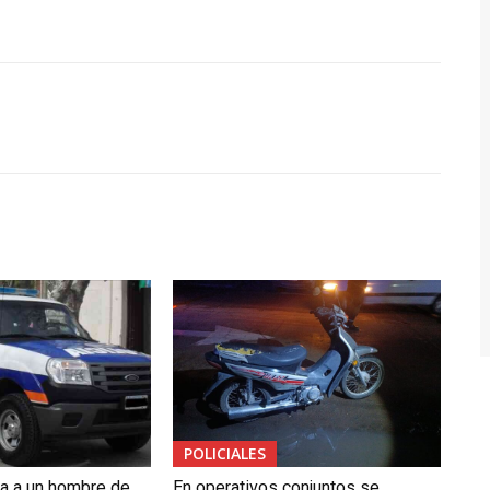
POLICIALES
da a un hombre de
En operativos conjuntos se