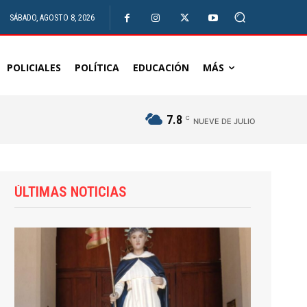
SÁBADO, AGOSTO 8, 2026
POLICIALES
POLÍTICA
EDUCACIÓN
MÁS
7.8
C
NUEVE DE JULIO
ÚLTIMAS NOTICIAS