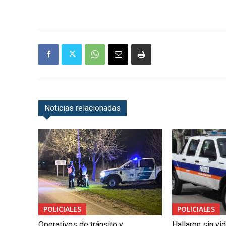
Noticias relacionadas
POLICIALES
POLICIALES
Operativos de tránsito y
Hallaron sin vi