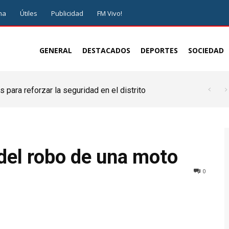
ma
Útiles
Publicidad
FM Vivo!
GENERAL
DESTACADOS
DEPORTES
SOCIEDAD
 para reforzar la seguridad en el distrito
 del robo de una moto
0