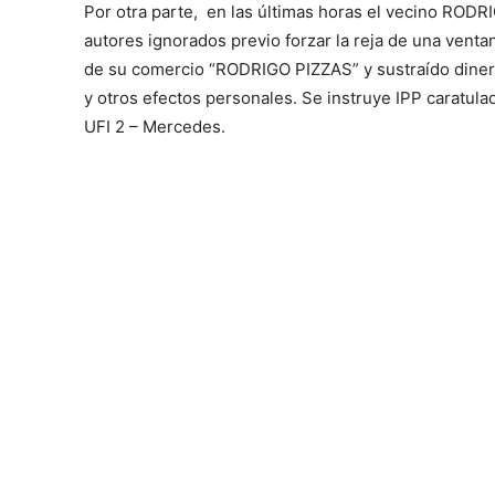
Por otra parte, en las últimas horas el vecino ROD
autores ignorados previo forzar la reja de una ventan
de su comercio “RODRIGO PIZZAS” y sustraído diner
y otros efectos personales. Se instruye IPP caratul
UFI 2 – Mercedes.