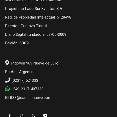
Propietario Lado Sur Eventos S.A
Reg. de Propiedad Intelectual: 5128498
Director: Gustavo Tinetti
Diario Digital fundado el 03-05-2009
Edición:
6309
Yrigoyen 969 Nueve de Julio
Bs As - Argentina
(02317) 521333
+549-2317-407333
lt33@cadenanueve.com