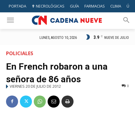
PORTADA
✟ NECROLÓGICAS
GUÍA
FARMACIAS
CLIMA
ÚTIL
3.9
C
NUEVE DE JULIO
LUNES, AGOSTO 10, 2026
POLICIALES
En French robaron a una
señora de 86 años
VIERNES 20 DE JULIO DE 2012
0