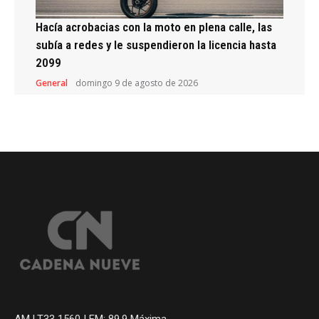
Hacía acrobacias con la moto en plena calle, las
subía a redes y le suspendieron la licencia hasta
2099
General
domingo 9 de agosto de 2026
AM LT33 1560 | FM: 89.9 Máxima