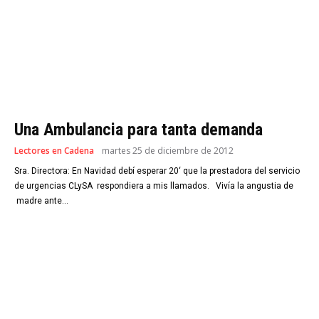
Una Ambulancia para tanta demanda
Lectores en Cadena
martes 25 de diciembre de 2012
Sra. Directora: En Navidad debí esperar 20‘ que la prestadora del servicio
de urgencias CLySA respondiera a mis llamados. Vivía la angustia de
madre ante...