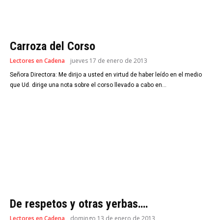
Carroza del Corso
Lectores en Cadena
jueves 17 de enero de 2013
Señora Directora: Me dirijo a usted en virtud de haber leído en el medio
que Ud. dirige una nota sobre el corso llevado a cabo en...
De respetos y otras yerbas….
Lectores en Cadena
domingo 13 de enero de 2013