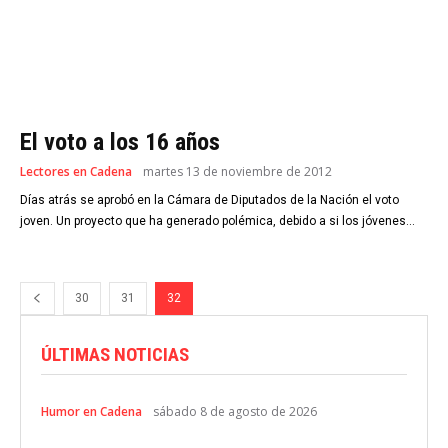
El voto a los 16 años
Lectores en Cadena
martes 13 de noviembre de 2012
Días atrás se aprobó en la Cámara de Diputados de la Nación el voto
joven. Un proyecto que ha generado polémica, debido a si los jóvenes...
30
31
32
ÚLTIMAS NOTICIAS
Humor en Cadena
sábado 8 de agosto de 2026