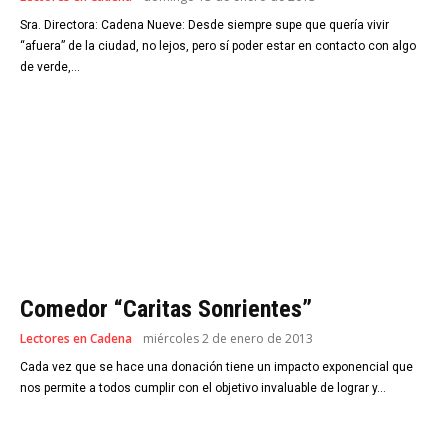
Sra. Directora: Cadena Nueve: Desde siempre supe que quería vivir
“afuera” de la ciudad, no lejos, pero sí poder estar en contacto con algo
de verde,...
Comedor “Caritas Sonrientes”
Lectores en Cadena
miércoles 2 de enero de 2013
Cada vez que se hace una donación tiene un impacto exponencial que
nos permite a todos cumplir con el objetivo invaluable de lograr y...