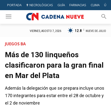
PORTADA
✟ NECROLÓGICAS
GUÍA
FARMACIAS
CLIMA
ÚTIL
12.8
C
NUEVE DE JULIO
VIERNES, AGOSTO 7, 2026
JUEGOS BA
Más de 130 linqueños
clasificaron para la gran final
en Mar del Plata
Además la delegación que se prepara incluye unos
170 integrantes para estar entre el 28 de octubre y
el 2 de noviembre