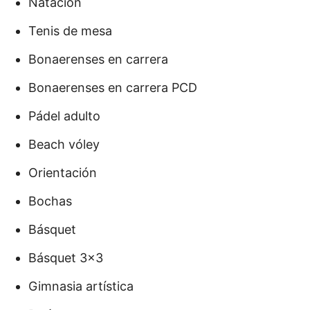
Natación
Tenis de mesa
Bonaerenses en carrera
Bonaerenses en carrera PCD
Pádel adulto
Beach vóley
Orientación
Bochas
Básquet
Básquet 3×3
Gimnasia artística