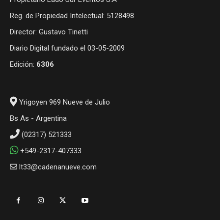
Reg. de Propiedad Intelectual: 5128498
Director: Gustavo Tinetti
Diario Digital fundado el 03-05-2009
Edición:
6306
Yrigoyen 969 Nueve de Julio
Bs As - Argentina
(02317) 521333
+549-2317-407333
lt33@cadenanueve.com