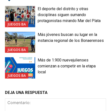
El deporte del distrito y otras
disciplinas siguen sumando
protagonistas mirando Mar del Plata
JUEGOS BA
Más jóvenes buscan su lugar en la
instancia regional de los Bonaerenses
JUEGOS BA
Más de 1.900 nuevejulienses
comienzan a competir en la etapa
local
JUEGOS BA
DEJA UNA RESPUESTA