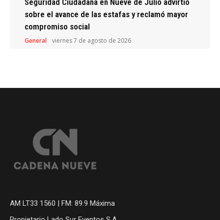
Seguridad Ciudadana en Nueve de Julio advirtió
sobre el avance de las estafas y reclamó mayor
compromiso social
General
viernes 7 de agosto de 2026
AM LT33 1560 | FM: 89.9 Máxima
Propietario Lado Sur Eventos S.A