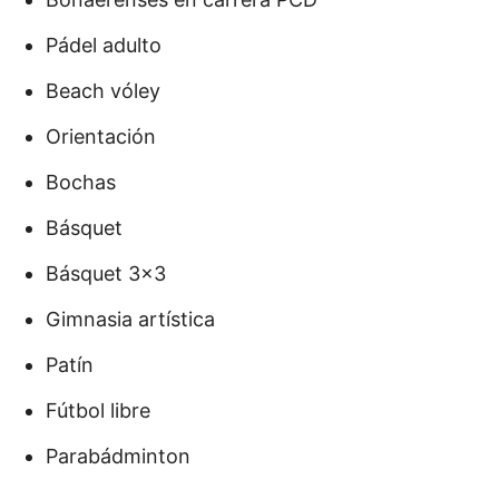
Pádel adulto
Beach vóley
Orientación
Bochas
Básquet
Básquet 3×3
Gimnasia artística
Patín
Fútbol libre
Parabádminton