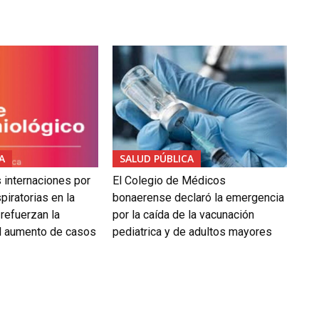
A
SALUD PÚBLICA
 internaciones por
El Colegio de Médicos
piratorias en la
bonaerense declaró la emergencia
 refuerzan la
por la caída de la vacunación
el aumento de casos
pediatrica y de adultos mayores