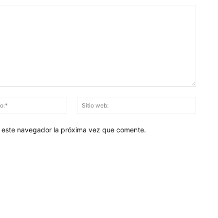
Correo
Sitio
electrónico:*
web:
en este navegador la próxima vez que comente.