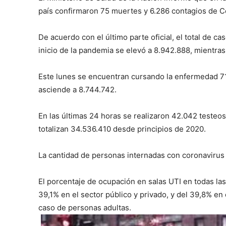
país confirmaron 75 muertes y 6.286 contagios de C
De acuerdo con el último parte oficial, el total de c
inicio de la pandemia se elevó a 8.942.888, mientras
Este lunes se encuentran cursando la enfermedad 71
asciende a 8.744.742.
En las últimas 24 horas se realizaron 42.042 testeos
totalizan 34.536.410 desde principios de 2020.
La cantidad de personas internadas con coronavirus 
El porcentaje de ocupación en salas UTI en todas las 
39,1% en el sector público y privado, y del 39,8% en
caso de personas adultas.