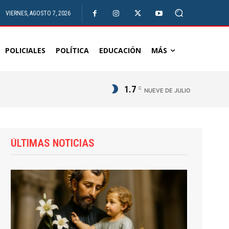
VIERNES, AGOSTO 7, 2026
POLICIALES
POLÍTICA
EDUCACIÓN
MÁS
1.7
C
NUEVE DE JULIO
ÚLTIMAS NOTICIAS