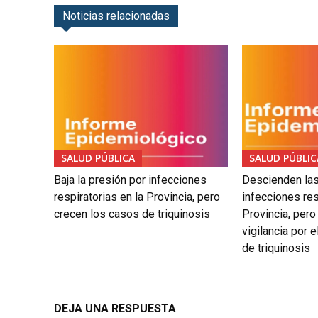
Noticias relacionadas
SALUD PÚBLICA
SALUD PÚBLIC
Baja la presión por infecciones
Descienden las
respiratorias en la Provincia, pero
infecciones res
crecen los casos de triquinosis
Provincia, pero
vigilancia por 
de triquinosis
DEJA UNA RESPUESTA