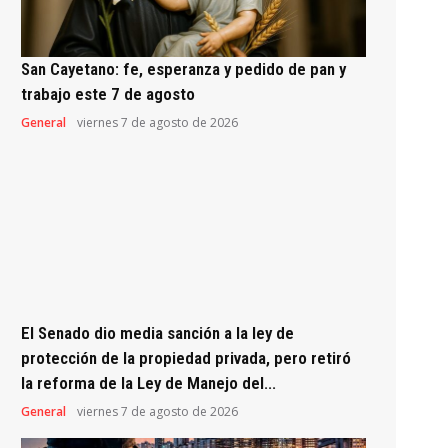
San Cayetano: fe, esperanza y pedido de pan y
trabajo este 7 de agosto
General
viernes 7 de agosto de 2026
El Senado dio media sanción a la ley de
protección de la propiedad privada, pero retiró
la reforma de la Ley de Manejo del...
General
viernes 7 de agosto de 2026