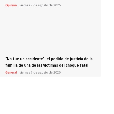
Opinión
viernes 7 de agosto de 2026
“No fue un accidente”: el pedido de justicia de la
familia de una de las víctimas del choque fatal
General
viernes 7 de agosto de 2026