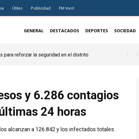
ma
Útiles
Publicidad
FM Vivo!
GENERAL
DESTACADOS
DEPORTES
SOCIEDAD
 para reforzar la seguridad en el distrito
esos y 6.286 contagios
 últimas 24 horas
idos alcanzan a 126.842 y los infectados totales