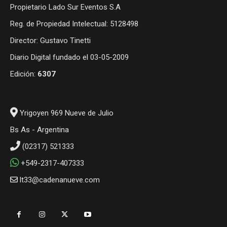
Propietario Lado Sur Eventos S.A
Reg. de Propiedad Intelectual: 5128498
Director: Gustavo Tinetti
Diario Digital fundado el 03-05-2009
Edición:
6307
Yrigoyen 969 Nueve de Julio
Bs As - Argentina
(02317) 521333
+549-2317-407333
lt33@cadenanueve.com