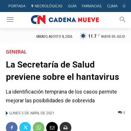
PORTADA
✟ NECROLÓGICAS
GUÍA
FARMACIAS
CLIMA
ÚTIL
11.7
C
NUEVE DE JULIO
SÁBADO, AGOSTO 8, 2026
GENERAL
La Secretaría de Salud
previene sobre el hantavirus
La identificación temprana de los casos permite
mejorar las posibilidades de sobrevida
LUNES 5 DE ABRIL DE 2021
0