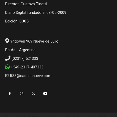
Director: Gustavo Tinetti
Diario Digital fundado el 03-05-2009
Edición:
6305
Yrigoyen 969 Nueve de Julio
Bs As - Argentina
(02317) 521333
+549-2317-407333
lt33@cadenanueve.com