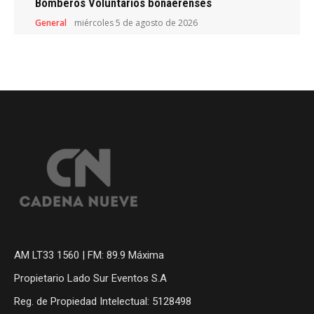
Bomberos Voluntarios bonaerenses
General
miércoles 5 de agosto de 2026
AM LT33 1560 | FM: 89.9 Máxima
Propietario Lado Sur Eventos S.A
Reg. de Propiedad Intelectual: 5128498