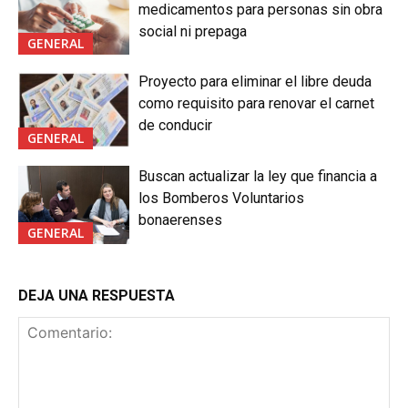
medicamentos para personas sin obra
social ni prepaga
GENERAL
Proyecto para eliminar el libre deuda
como requisito para renovar el carnet
de conducir
GENERAL
Buscan actualizar la ley que financia a
los Bomberos Voluntarios
bonaerenses
GENERAL
DEJA UNA RESPUESTA