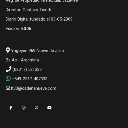
Reg. de Propiedad Intelectual: 5128498
Director: Gustavo Tinetti
Diario Digital fundado el 03-05-2009
Edición:
6306
Yrigoyen 969 Nueve de Julio
Bs As - Argentina
(02317) 521333
+549-2317-407333
lt33@cadenanueve.com