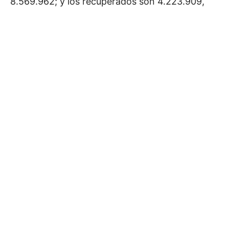
8.569.962; y los recuperados son 4.223.909,