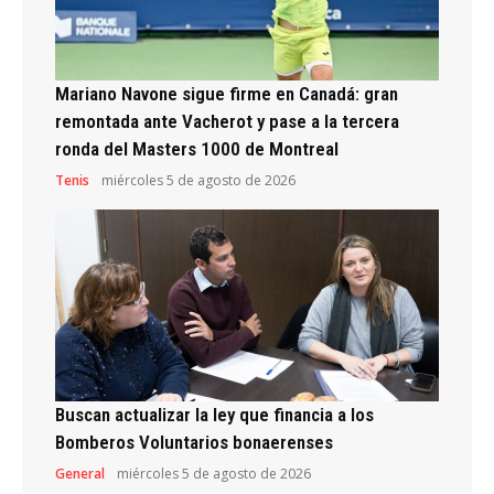
Mariano Navone sigue firme en Canadá: gran
remontada ante Vacherot y pase a la tercera
ronda del Masters 1000 de Montreal
Tenis
miércoles 5 de agosto de 2026
Buscan actualizar la ley que financia a los
Bomberos Voluntarios bonaerenses
General
miércoles 5 de agosto de 2026