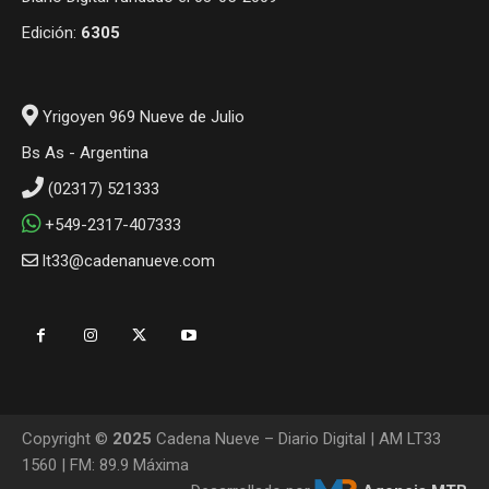
Edición:
6305
Yrigoyen 969 Nueve de Julio
Bs As - Argentina
(02317) 521333
+549-2317-407333
lt33@cadenanueve.com
Copyright ©
2025
Cadena Nueve – Diario Digital | AM LT33
1560 | FM: 89.9 Máxima