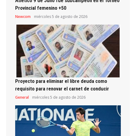
Atlético 9 de Julio fue subcampeón en el Torneo
Provincial femenino +50
Newcom
miércoles 5 de agosto de 2026
Proyecto para eliminar el libre deuda como
requisito para renovar el carnet de conducir
General
miércoles 5 de agosto de 2026