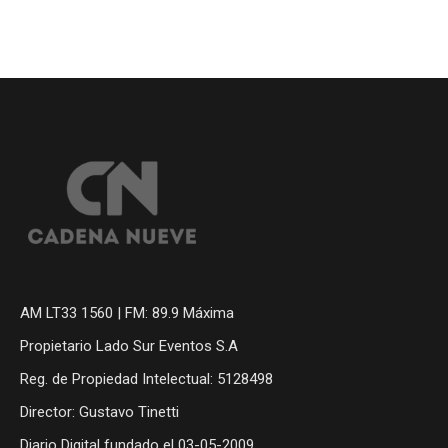
AM LT33 1560 | FM: 89.9 Máxima
Propietario Lado Sur Eventos S.A
Reg. de Propiedad Intelectual: 5128498
Director: Gustavo Tinetti
Diario Digital fundado el 03-05-2009