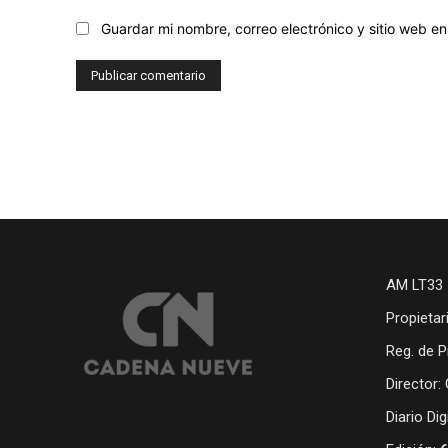
Guardar mi nombre, correo electrónico y sitio web 
AM LT33 
Propietar
Reg. de P
Director:
Diario Di