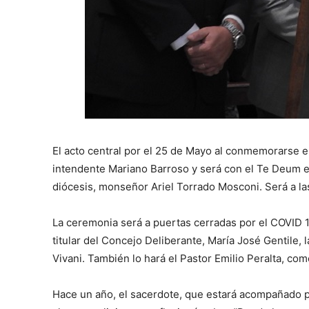
El acto central por el 25 de Mayo al conmemorarse el
intendente Mariano Barroso y será con el Te Deum en
diócesis, monseñor Ariel Torrado Mosconi. Será a la
La ceremonia será a puertas cerradas por el COVID 19.
titular del Concejo Deliberante, María José Gentile,
Vivani. También lo hará el Pastor Emilio Peralta, como
Hace un año, el sacerdote, que estará acompañado po