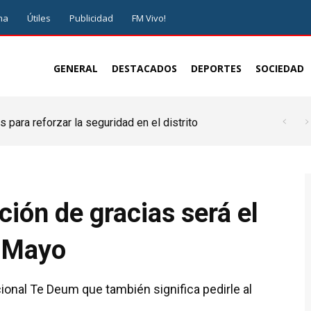
ma
Útiles
Publicidad
FM Vivo!
GENERAL
DESTACADOS
DEPORTES
SOCIEDAD
 para reforzar la seguridad en el distrito
ión de gracias será el
e Mayo
icional Te Deum que también significa pedirle al