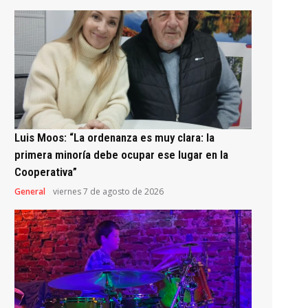
Luis Moos: “La ordenanza es muy clara: la
primera minoría debe ocupar ese lugar en la
Cooperativa”
General
viernes 7 de agosto de 2026