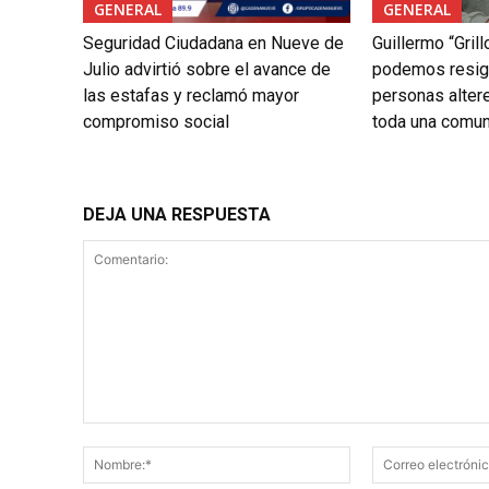
GENERAL
GENERAL
Seguridad Ciudadana en Nueve de
Guillermo “Gril
Julio advirtió sobre el avance de
podemos resig
las estafas y reclamó mayor
personas alter
compromiso social
toda una comun
DEJA UNA RESPUESTA
Comentario:
Nombre:*