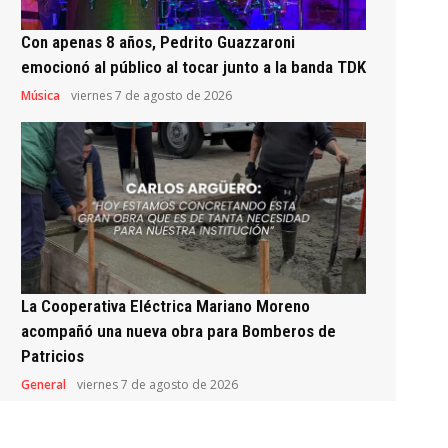
Con apenas 8 años, Pedrito Guazzaroni
emocionó al público al tocar junto a la banda TDK
Música
viernes 7 de agosto de 2026
La Cooperativa Eléctrica Mariano Moreno
acompañó una nueva obra para Bomberos de
Patricios
General
viernes 7 de agosto de 2026