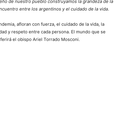
eño de nuestro pueblo construyamos la grandeza de la
eencuentro entre los argentinos y el cuidado de la vida
.
emia, afloran con fuerza, el cuidado de la vida, la
dad y respeto entre cada persona. El mundo que se
ferirá el obispo Ariel Torrado Mosconi.