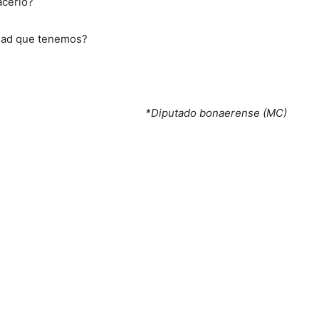
acerlo?
dad que tenemos?
*Diputado bonaerense (MC)