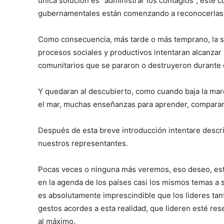
única solución es “administrar los contagios”, este 
gubernamentales están comenzando a reconocerlas
Como consecuencia, más tarde o más temprano, la so
procesos sociales y productivos intentaran alcanzar
comunitarios que se pararon o destruyeron durante 
Y quedaran al descubierto, como cuando baja la mare
el mar, muchas enseñanzas para aprender, comparar, 
Después de esta breve introducción intentare descri
nuestros representantes.
Pocas veces o ninguna más veremos, eso deseo, est
en la agenda de los países casi los mismos temas a s
es absolutamente imprescindible que los lideres tan
gestos acordes a esta realidad, que lideren esté res
al máximo.