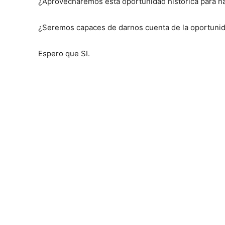
¿Aprovecharemos esta oportunidad histórica para h
¿Seremos capaces de darnos cuenta de la oportuni
Espero que SI.