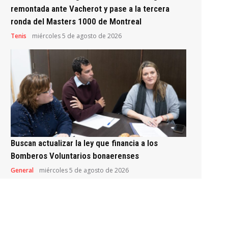
remontada ante Vacherot y pase a la tercera
ronda del Masters 1000 de Montreal
Tenis
miércoles 5 de agosto de 2026
Buscan actualizar la ley que financia a los
Bomberos Voluntarios bonaerenses
General
miércoles 5 de agosto de 2026