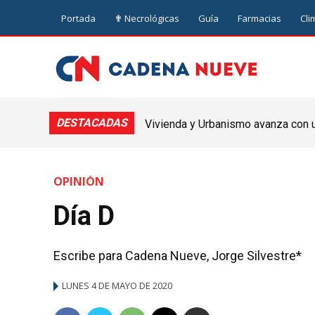
Portada
✟ Necrológicas
Guía
Farmacias
Cli
DESTACADAS
Vivienda y Urbanismo avanza con un
Nueve de Julio
OPINIÓN
Día D
Escribe para Cadena Nueve, Jorge Silvestre*
LUNES 4 DE MAYO DE 2020