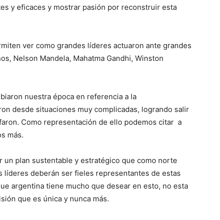
es y eficaces y mostrar pasión por reconstruir esta
ermiten ver como grandes líderes actuaron ante grandes
unos, Nelson Mandela, Mahatma Gandhi, Winston
biaron nuestra época en referencia a la
eron desde situaciones muy complicadas, logrando salir
nfaron. Como representación de ello podemos citar a
os más.
r un plan sustentable y estratégico que como norte
us líderes deberán ser fieles representantes de estas
que argentina tiene mucho que desear en esto, no esta
cisión que es única y nunca más.