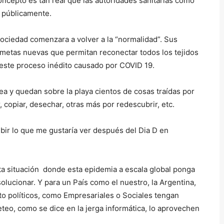
concepto es tan real que las autoridades sanitarias como
 públicamente.
ciedad comenzara a volver a la “normalidad”. Sus
 metas nuevas que permitan reconectar todos los tejidos
este proceso inédito causado por COVID 19.
a y quedan sobre la playa cientos de cosas traídas por
copiar, desechar, otras más por redescubrir, etc.
bir lo que me gustaría ver después del Dia D en
a situación donde esta epidemia a escala global ponga
olucionar. Y para un País como el nuestro, la Argentina,
to políticos, como Empresariales o Sociales tengan
eteo, como se dice en la jerga informática, lo aprovechen