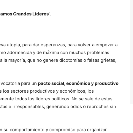
tamos Grandes Lideres
”.
a utopía, para dar esperanzas, para volver a empezar a
ínimo adormecida y de máxima con muchos problemas
a la mayoría, que no genere dicotomías o falsas grietas,
nvocatoria para un
pacto social, económico y productivo
os los sectores productivos y económicos, los
mente todos los líderes políticos. No se sale de estas
ístas e irresponsables, generando odios o reproches sin
 en su comportamiento y compromiso para organizar