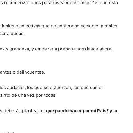
s recomenzar pues parafraseando diríamos “el que esta
iduales o colectivas que no contengan acciones penales
gar a dudas.
dez y grandeza, y empezar a prepararnos desde ahora,
rantes o delincuentes.
 los audaces, los que se esfuerzan, los que dan el
tinto de una vez por todas.
s deberás plantearte:
que puedo hacer por mi País? y
no