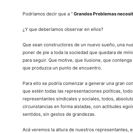
Podríamos decir que a “
Grandes Problemas necesi
¿Y que deberíamos observar en ellos?
Que sean constructores de un nuevo sueño, una nuev
poner de pie a toda la sociedad que quedara de m
para seguir. Que motive, que ilusione, que contenga 
que produzca un punto de encuentro.
Para ello se podría comenzar a generar una gran co
que estén todas las representaciones políticas, tod
representantes sindicales y sociales, todos, absoluta
circunstancias en forma aisladas, con actitudes ego
sentidos, sin gestos de grandezas.
Acá veremos la altura de nuestros representantes,