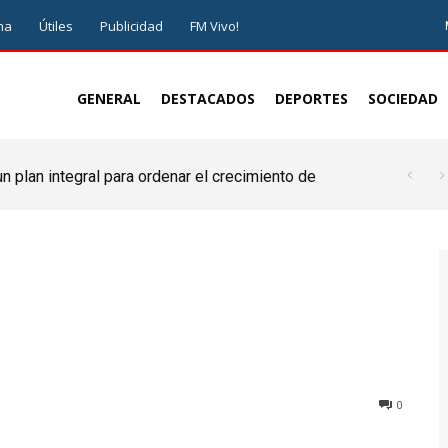
ma
Útiles
Publicidad
FM Vivo!
GENERAL
DESTACADOS
DEPORTES
SOCIEDAD
 plan integral para ordenar el crecimiento de
0