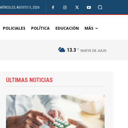
MIÉRCOLES, AGOSTO 5, 2026
POLICIALES
POLÍTICA
EDUCACIÓN
MÁS
13.3
C
NUEVE DE JULIO
ÚLTIMAS NOTICIAS