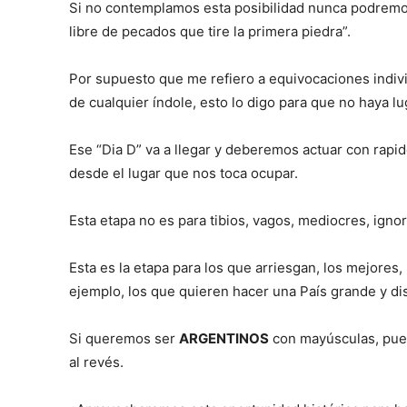
Si no contemplamos esta posibilidad nunca podremo
libre de pecados que tire la primera piedra”.
Por supuesto que me refiero a equivocaciones indiv
de cualquier índole, esto lo digo para que no haya lu
Ese “Dia D” va a llegar y deberemos actuar con rapi
desde el lugar que nos toca ocupar.
Esta etapa no es para tibios, vagos, mediocres, igno
Esta es la etapa para los que arriesgan, los mejores,
ejemplo, los que quieren hacer una País grande y dis
Si queremos ser
ARGENTINOS
con mayúsculas, pue
al revés.