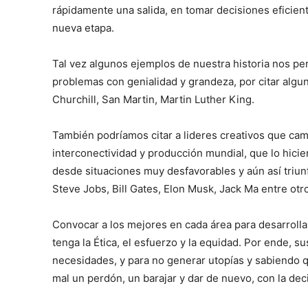
rápidamente una salida, en tomar decisiones eficient
nueva etapa.
Tal vez algunos ejemplos de nuestra historia nos p
problemas con genialidad y grandeza, por citar alg
Churchill, San Martin, Martin Luther King.
También podríamos citar a lideres creativos que cam
interconectividad y producción mundial, que lo hici
desde situaciones muy desfavorables y aún así triu
Steve Jobs, Bill Gates, Elon Musk, Jack Ma entre otr
Convocar a los mejores en cada área para desarrolla
tenga la Ética, el esfuerzo y la equidad. Por ende, s
necesidades, y para no generar utopías y sabiendo 
mal un perdón, un barajar y dar de nuevo, con la de