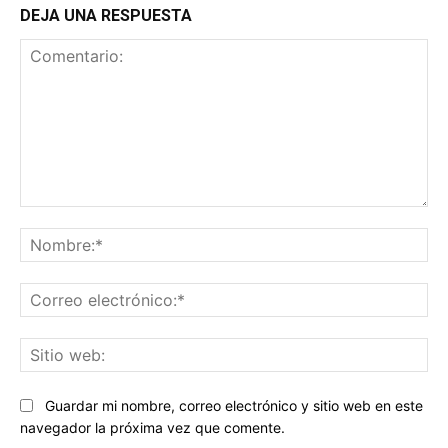
DEJA UNA RESPUESTA
Comentario:
No
Co
ele
Sit
we
Guardar mi nombre, correo electrónico y sitio web en este
navegador la próxima vez que comente.