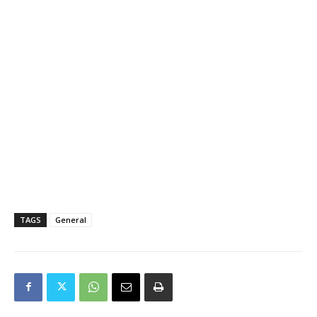
TAGS
General