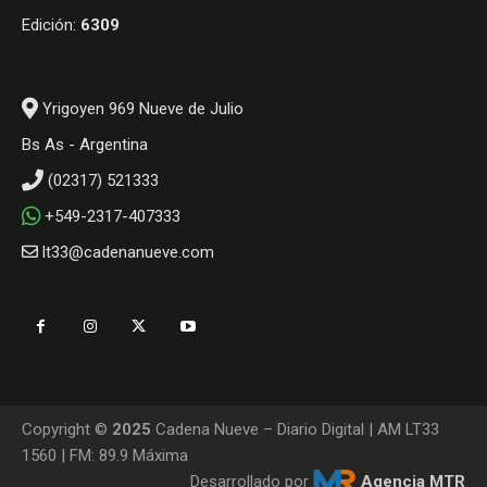
Edición:
6309
Yrigoyen 969 Nueve de Julio
Bs As - Argentina
(02317) 521333
+549-2317-407333
lt33@cadenanueve.com
Copyright ©
2025
Cadena Nueve – Diario Digital | AM LT33
1560 | FM: 89.9 Máxima
Desarrollado por
Agencia MTR