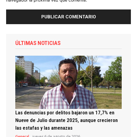
ÚLTIMAS NOTICIAS
Las denuncias por delitos bajaron un 17,7% en
Nueve de Julio durante 2025, aunque crecieron
las estafas y las amenazas
General
jueves 6 de agosto de 2026