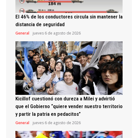
El 46% de los conductores circula sin mantener la
distancia de seguridad
General
jueves 6 de agosto de 2026
Kicillof cuestionó con dureza a Milei y advirtió
que el Gobierno “quiere vender nuestro territorio
y partir la patria en pedacitos”
General
jueves 6 de agosto de 2026