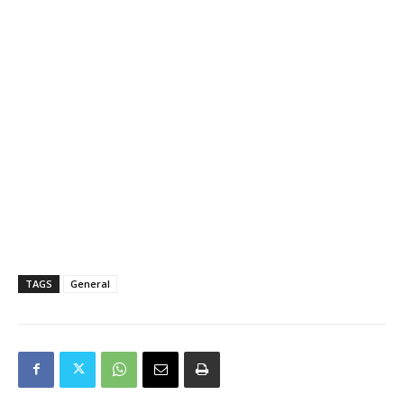
TAGS
General