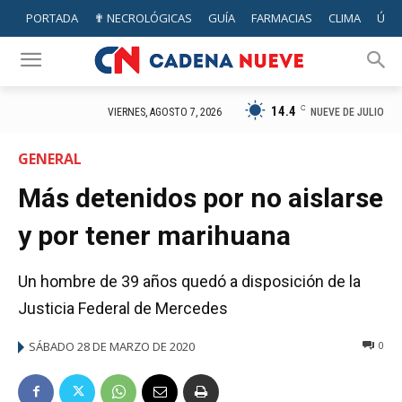
PORTADA
✟ NECROLÓGICAS
GUÍA
FARMACIAS
CLIMA
ÚTIL
14.4
C
NUEVE DE JULIO
VIERNES, AGOSTO 7, 2026
GENERAL
Más detenidos por no aislarse
y por tener marihuana
Un hombre de 39 años quedó a disposición de la
Justicia Federal de Mercedes
SÁBADO 28 DE MARZO DE 2020
0