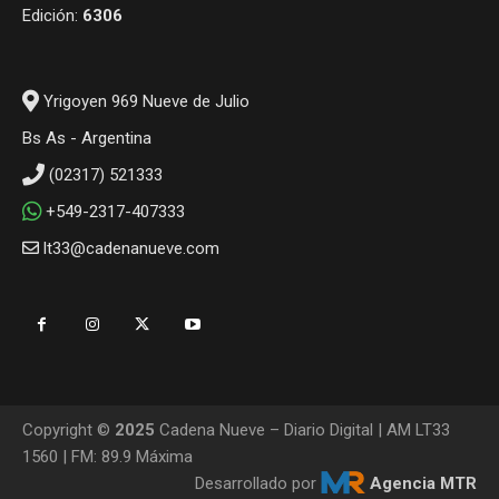
Edición:
6306
Yrigoyen 969 Nueve de Julio
Bs As - Argentina
(02317) 521333
+549-2317-407333
lt33@cadenanueve.com
Copyright ©
2025
Cadena Nueve – Diario Digital | AM LT33
1560 | FM: 89.9 Máxima
Desarrollado por
Agencia MTR