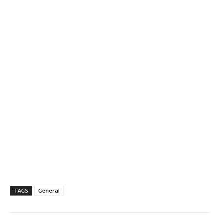
TAGS
General