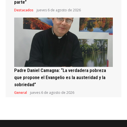
parte”
Destacados
jueves 6 de agosto de 2026
Padre Daniel Camagna: “La verdadera pobreza
que propone el Evangelio es la austeridad y la
sobriedad”
General
jueves 6 de agosto de 2026