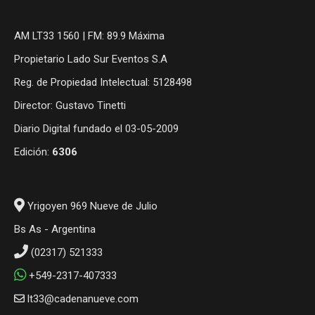
AM LT33 1560 | FM: 89.9 Máxima
Propietario Lado Sur Eventos S.A
Reg. de Propiedad Intelectual: 5128498
Director: Gustavo Tinetti
Diario Digital fundado el 03-05-2009
Edición:
6306
Yrigoyen 969 Nueve de Julio
Bs As - Argentina
(02317) 521333
+549-2317-407333
lt33@cadenanueve.com