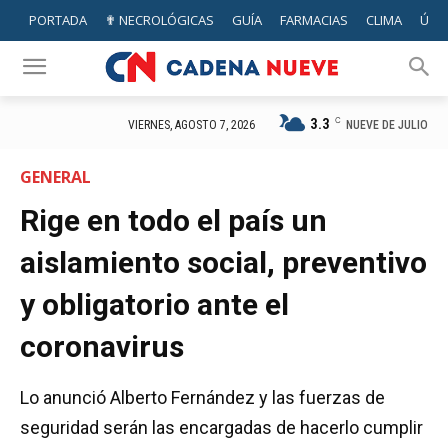
PORTADA
✟ NECROLÓGICAS
GUÍA
FARMACIAS
CLIMA
ÚTIL
3.3
C
NUEVE DE JULIO
VIERNES, AGOSTO 7, 2026
GENERAL
Rige en todo el país un
aislamiento social, preventivo
y obligatorio ante el
coronavirus
Lo anunció Alberto Fernández y las fuerzas de
seguridad serán las encargadas de hacerlo cumplir