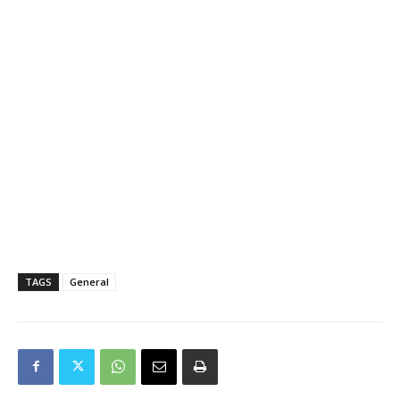
TAGS
General