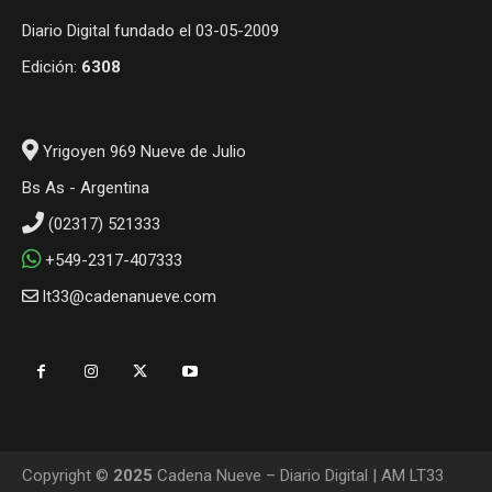
Diario Digital fundado el 03-05-2009
Edición:
6308
Yrigoyen 969 Nueve de Julio
Bs As - Argentina
(02317) 521333
+549-2317-407333
lt33@cadenanueve.com
Copyright ©
2025
Cadena Nueve – Diario Digital | AM LT33