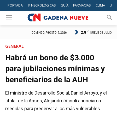
PORTADA
✟ NECROLÓGICAS
GUÍA
FARMACIAS
CLIMA
ÚTIL
2.8
C
NUEVE DE JULIO
DOMINGO, AGOSTO 9, 2026
GENERAL
Habrá un bono de $3.000
para jubilaciones mínimas y
beneficiarios de la AUH
El ministro de Desarrollo Social, Daniel Arroyo, y el
titular de la Anses, Alejandro Vanoli anunciaron
medidas para preservar a los más vulnerables