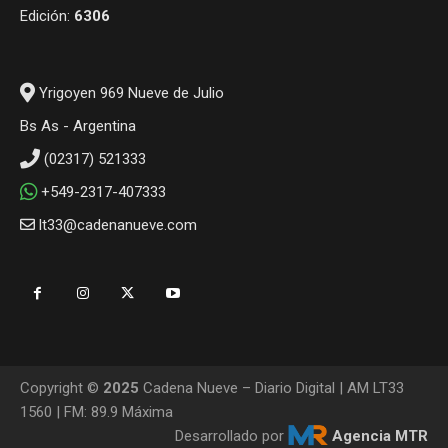
Edición:
6306
Yrigoyen 969 Nueve de Julio
Bs As - Argentina
(02317) 521333
+549-2317-407333
lt33@cadenanueve.com
Copyright ©
2025
Cadena Nueve – Diario Digital | AM LT33
1560 | FM: 89.9 Máxima
Desarrollado por
Agencia MTR