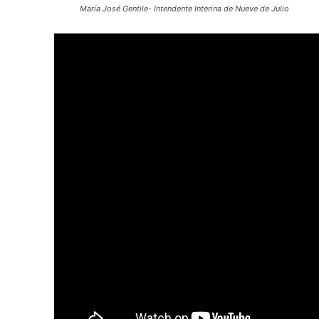
María José Gentile- Intendente Interina de Nueve de Julio