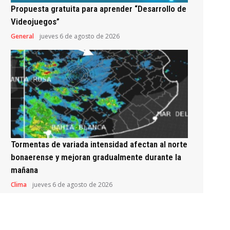
Propuesta gratuita para aprender “Desarrollo de
Videojuegos”
General
jueves 6 de agosto de 2026
Tormentas de variada intensidad afectan al norte
bonaerense y mejoran gradualmente durante la
mañana
Clima
jueves 6 de agosto de 2026