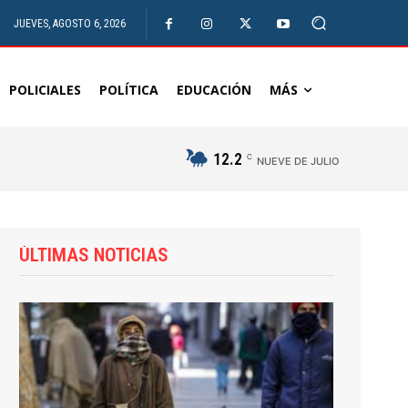
JUEVES, AGOSTO 6, 2026
POLICIALES
POLÍTICA
EDUCACIÓN
MÁS
12.2
C
NUEVE DE JULIO
ÚLTIMAS NOTICIAS