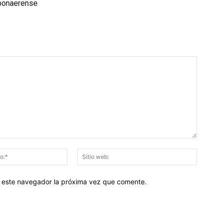
 bonaerense
Correo
Sitio
electrónico:*
web:
en este navegador la próxima vez que comente.