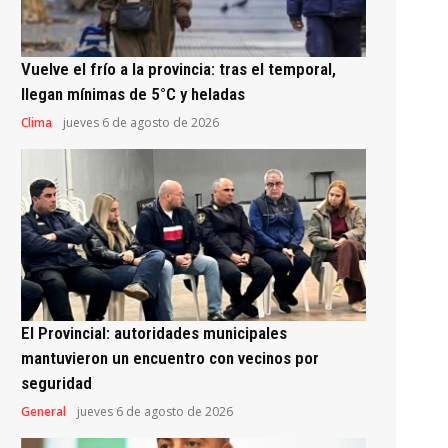
Vuelve el frío a la provincia: tras el temporal,
llegan mínimas de 5°C y heladas
Clima
jueves 6 de agosto de 2026
El Provincial: autoridades municipales
mantuvieron un encuentro con vecinos por
seguridad
General
jueves 6 de agosto de 2026