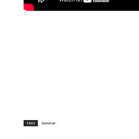
TAGS
General