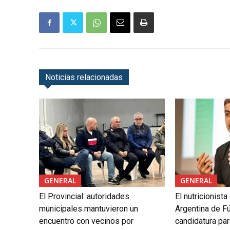
Noticias relacionadas
GENERAL
GENERAL
El Provincial: autoridades
El nutricionista
municipales mantuvieron un
Argentina de Fú
encuentro con vecinos por
candidatura par