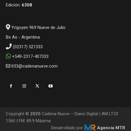
Edición:
6308
Yrigoyen 969 Nueve de Julio
Bs As - Argentina
(02317) 521333
+549-2317-407333
lt33@cadenanueve.com
Copyright ©
2025
Cadena Nueve – Diario Digital | AM LT33
1560 | FM: 89.9 Máxima
Desarrollado por
Agencia MTR