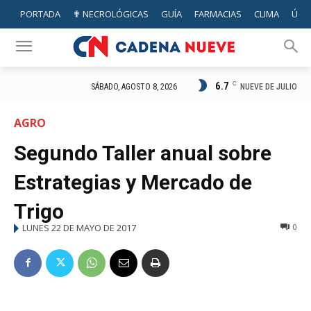
PORTADA
✟ NECROLÓGICAS
GUÍA
FARMACIAS
CLIMA
ÚTIL
6.7
C
NUEVE DE JULIO
SÁBADO, AGOSTO 8, 2026
AGRO
Segundo Taller anual sobre
Estrategias y Mercado de
Trigo
LUNES 22 DE MAYO DE 2017
0