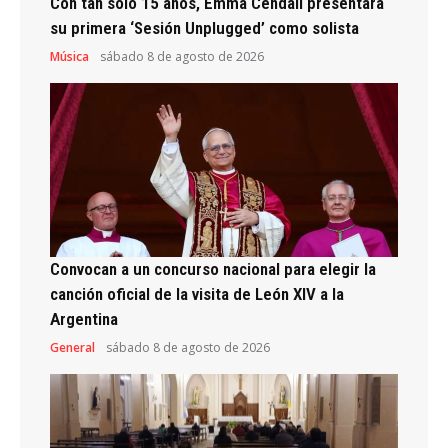
Con tan solo 15 años, Emma Cendali presentará
su primera ‘Sesión Unplugged’ como solista
Música
sábado 8 de agosto de 2026
Convocan a un concurso nacional para elegir la
canción oficial de la visita de León XIV a la
Argentina
General
sábado 8 de agosto de 2026