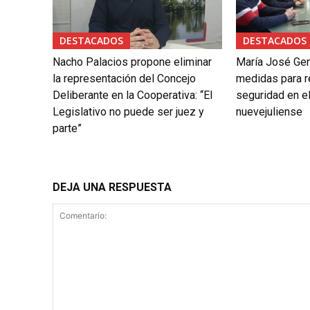
DESTACADOS
DESTACADOS
Nacho Palacios propone eliminar
María José Gen
la representación del Concejo
medidas para re
Deliberante en la Cooperativa: “El
seguridad en el
Legislativo no puede ser juez y
nuevejuliense
parte”
DEJA UNA RESPUESTA