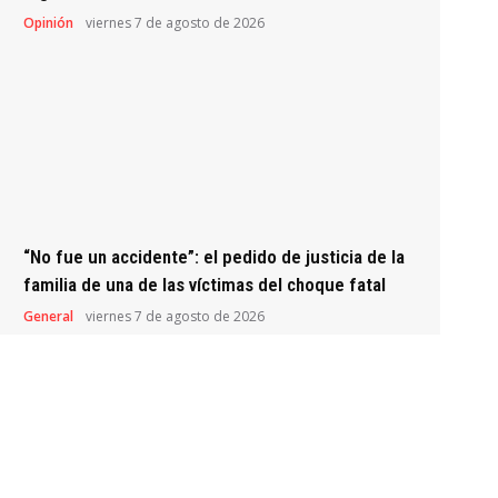
Opinión
viernes 7 de agosto de 2026
“No fue un accidente”: el pedido de justicia de la
familia de una de las víctimas del choque fatal
General
viernes 7 de agosto de 2026