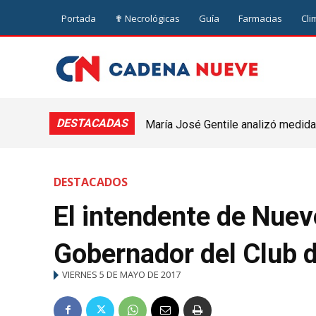
Portada
✟ Necrológicas
Guía
Farmacias
Cli
DESTACADAS
María José Gentile analizó medidas
nuevejuliense
DESTACADOS
El intendente de Nueve
Gobernador del Club 
VIERNES 5 DE MAYO DE 2017