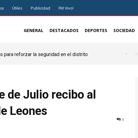
ma
Útiles
Publicidad
FM Vivo!
GENERAL
DESTACADOS
DEPORTES
SOCIEDAD
 para reforzar la seguridad en el distrito
 de Julio recibo al
de Leones
0