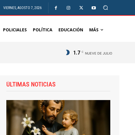
VIERNES, AGOSTO 7, 2026
POLICIALES
POLÍTICA
EDUCACIÓN
MÁS
1.7
C
NUEVE DE JULIO
ÚLTIMAS NOTICIAS