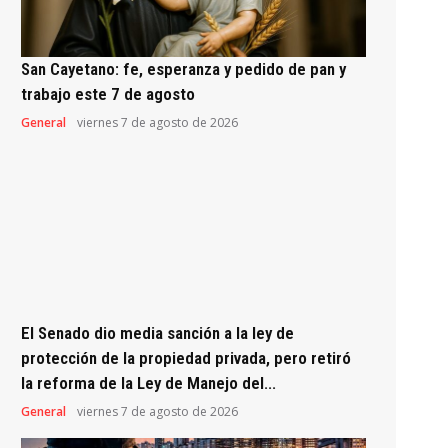
San Cayetano: fe, esperanza y pedido de pan y
trabajo este 7 de agosto
General
viernes 7 de agosto de 2026
El Senado dio media sanción a la ley de
protección de la propiedad privada, pero retiró
la reforma de la Ley de Manejo del...
General
viernes 7 de agosto de 2026