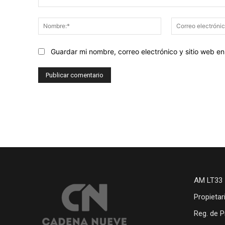
Comentario:
Nombre:*
Guardar mi nombre, correo electrónico y sitio web 
AM LT33 
Propietar
Reg. de P