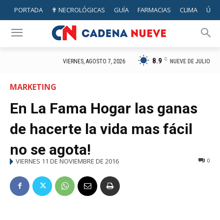
PORTADA
✟ NECROLÓGICAS
GUÍA
FARMACIAS
CLIMA
ÚTIL
8.9
C
NUEVE DE JULIO
VIERNES, AGOSTO 7, 2026
MARKETING
En La Fama Hogar las ganas
de hacerte la vida mas fácil
no se agota!
VIERNES 11 DE NOVIEMBRE DE 2016
0