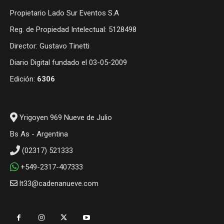
Propietario Lado Sur Eventos S.A
Reg. de Propiedad Intelectual: 5128498
Director: Gustavo Tinetti
Diario Digital fundado el 03-05-2009
Edición:
6306
Yrigoyen 969 Nueve de Julio
Bs As - Argentina
(02317) 521333
+549-2317-407333
lt33@cadenanueve.com