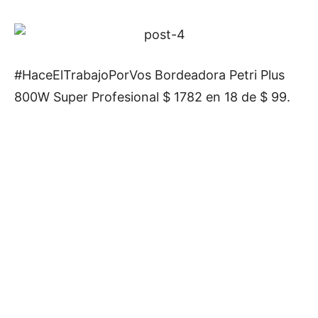
#HaceElTrabajoPorVos Bordeadora Petri Plus
800W Super Profesional $ 1782 en 18 de $ 99.