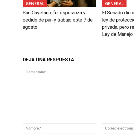
GENERAL
GENERAL
San Cayetano: fe, esperanza y
El Senado dio 
pedido de pan y trabajo este 7 de
ley de protecci
agosto
privada, pero re
Ley de Manejo d
DEJA UNA RESPUESTA
Comentario:
Nombre:*