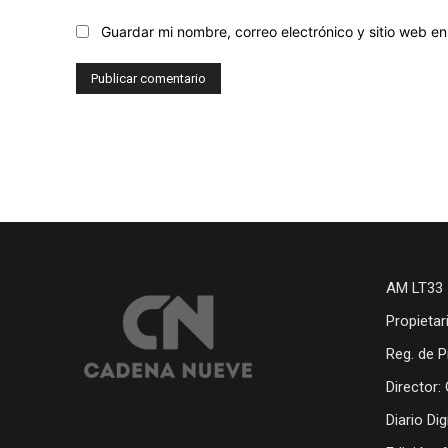
Guardar mi nombre, correo electrónico y sitio web 
AM LT33 
Propietar
Reg. de P
Director:
Diario Di