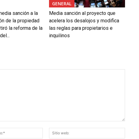
GENERAL
media sanción a la
Media sanción al proyecto que
ón de la propiedad
acelera los desalojos y modifica
tiró la reforma de la
las reglas para propietarios e
el...
inquilinos
Correo
Sitio
electrónico:*
web: