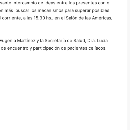
esante intercambio de ideas entre los presentes con el
lí en más buscar los mecanismos para superar posibles
l corriente, a las 15,30 hs., en el Salón de las Américas,
 Eugenia Martínez y la Secretaría de Salud, Dra. Lucía
o de encuentro y participación de pacientes celíacos.