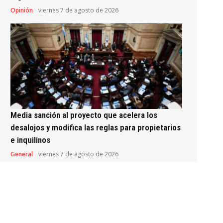
Opinión
viernes 7 de agosto de 2026
Media sanción al proyecto que acelera los
desalojos y modifica las reglas para propietarios
e inquilinos
General
viernes 7 de agosto de 2026