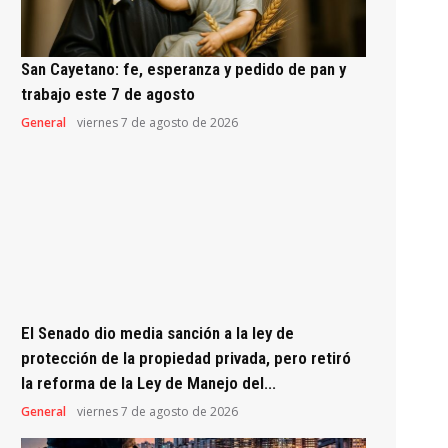
San Cayetano: fe, esperanza y pedido de pan y
trabajo este 7 de agosto
General
viernes 7 de agosto de 2026
El Senado dio media sanción a la ley de
protección de la propiedad privada, pero retiró
la reforma de la Ley de Manejo del...
General
viernes 7 de agosto de 2026