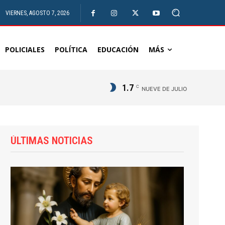
VIERNES, AGOSTO 7, 2026
POLICIALES
POLÍTICA
EDUCACIÓN
MÁS
1.7
C
NUEVE DE JULIO
ÚLTIMAS NOTICIAS