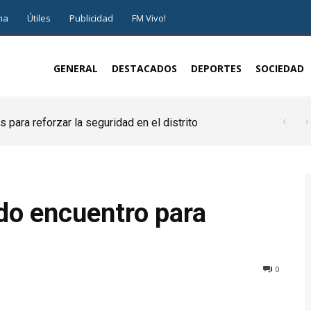
ma
Útiles
Publicidad
FM Vivo!
GENERAL
DESTACADOS
DEPORTES
SOCIEDAD
 para reforzar la seguridad en el distrito
do encuentro para
0