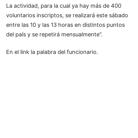
La actividad, para la cual ya hay más de 400
d
voluntarios inscriptos, se realizará este sábado
i
entre las 10 y las 13 horas en distintos puntos
o
del país y se repetirá mensualmente”.
En el link la palabra del funcionario.