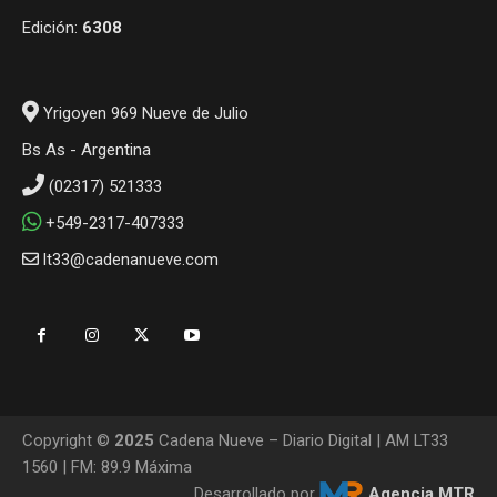
Edición:
6308
Yrigoyen 969 Nueve de Julio
Bs As - Argentina
(02317) 521333
+549-2317-407333
lt33@cadenanueve.com
Copyright ©
2025
Cadena Nueve – Diario Digital | AM LT33
1560 | FM: 89.9 Máxima
Desarrollado por
Agencia MTR