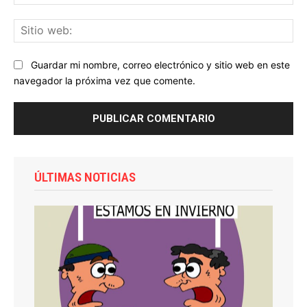
ele
Sit
we
Guardar mi nombre, correo electrónico y sitio web en este
navegador la próxima vez que comente.
ÚLTIMAS NOTICIAS