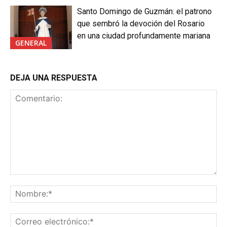
Santo Domingo de Guzmán: el patrono
que sembró la devoción del Rosario
en una ciudad profundamente mariana
GENERAL
DEJA UNA RESPUESTA
Comentario:
No
Co