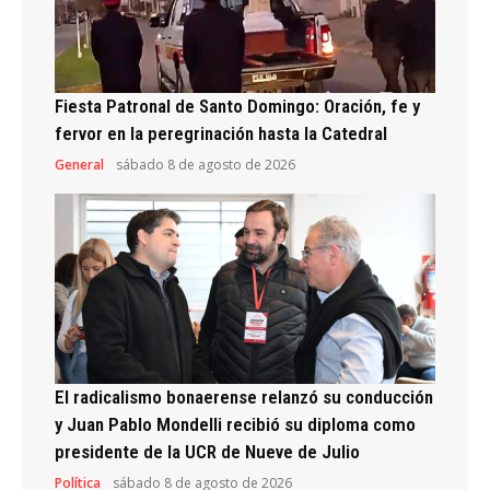
Fiesta Patronal de Santo Domingo: Oración, fe y
fervor en la peregrinación hasta la Catedral
General
sábado 8 de agosto de 2026
El radicalismo bonaerense relanzó su conducción
y Juan Pablo Mondelli recibió su diploma como
presidente de la UCR de Nueve de Julio
Política
sábado 8 de agosto de 2026