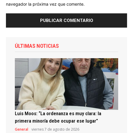
navegador la próxima vez que comente.
ÚLTIMAS NOTICIAS
Luis Moos: “La ordenanza es muy clara: la
primera minoría debe ocupar ese lugar”
General
viernes 7 de agosto de 2026