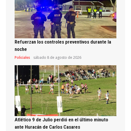
Refuerzan los controles preventivos durante la
noche
Policiales
sábado 8 de agosto de 2026
Atlético 9 de Julio perdió en el último minuto
ante Huracán de Carlos Casares