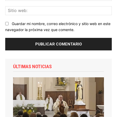
Sit
we
Guardar mi nombre, correo electrónico y sitio web en este
navegador la próxima vez que comente.
ÚLTIMAS NOTICIAS