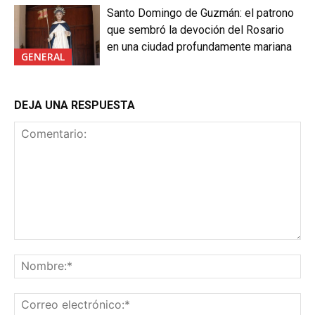
Santo Domingo de Guzmán: el patrono
que sembró la devoción del Rosario
en una ciudad profundamente mariana
GENERAL
DEJA UNA RESPUESTA
Comentario:
No
Co
ele