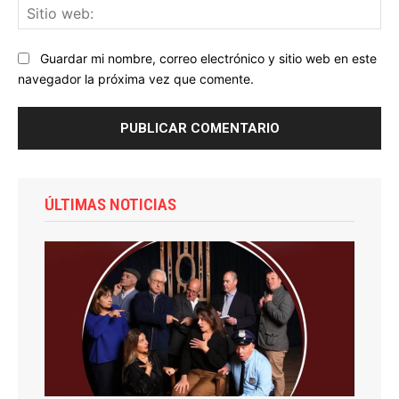
Sit
we
Guardar mi nombre, correo electrónico y sitio web en este
navegador la próxima vez que comente.
ÚLTIMAS NOTICIAS