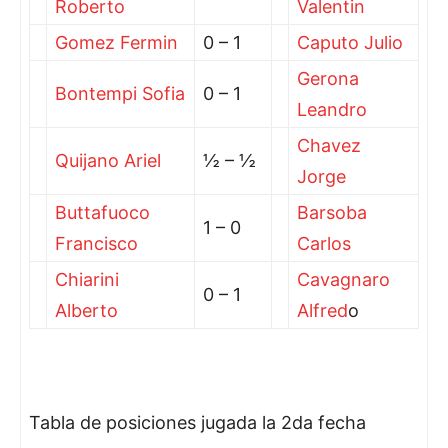
Roberto
Valentin
Gomez Fermin
0 – 1
Caputo Julio
Gerona
Bontempi Sofia
0 – 1
Leandro
Chavez
Quijano Ariel
½ – ½
Jorge
Buttafuoco
Barsoba
1 – 0
Francisco
Carlos
Chiarini
Cavagnaro
0 – 1
Alberto
Alfred
o
Tabla de posiciones jugada la 2da fecha