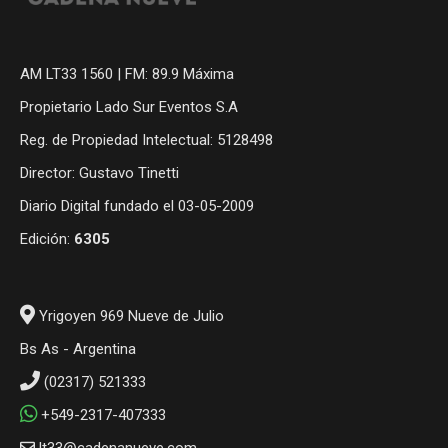
AM LT33 1560 | FM: 89.9 Máxima
Propietario Lado Sur Eventos S.A
Reg. de Propiedad Intelectual: 5128498
Director: Gustavo Tinetti
Diario Digital fundado el 03-05-2009
Edición:
6305
Yrigoyen 969 Nueve de Julio
Bs As - Argentina
(02317) 521333
+549-2317-407333
lt33@cadenanueve.com