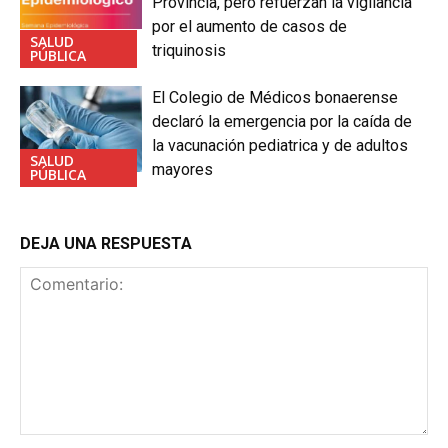
Provincia, pero refuerzan la vigilancia
por el aumento de casos de
SALUD
triquinosis
PÚBLICA
El Colegio de Médicos bonaerense
declaró la emergencia por la caída de
la vacunación pediatrica y de adultos
SALUD
mayores
PÚBLICA
DEJA UNA RESPUESTA
Comentario: