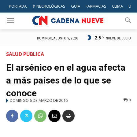
PORTADA
✟ NECROLÓGICAS
GUÍA
FARMACIAS
CLIMA
ÚTIL
2.8
C
NUEVE DE JULIO
DOMINGO, AGOSTO 9, 2026
SALUD PÚBLICA
El arsénico en el agua afecta
a más países de lo que se
conoce
DOMINGO 6 DE MARZO DE 2016
0